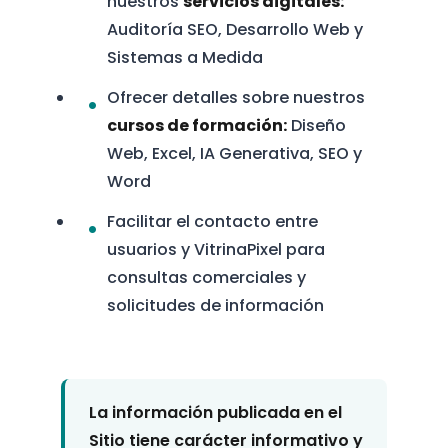
nuestros
servicios digitales:
Auditoría SEO, Desarrollo Web y
Sistemas a Medida
Ofrecer detalles sobre nuestros
cursos de formación:
Diseño
Web, Excel, IA Generativa, SEO y
Word
Facilitar el contacto entre
usuarios y VitrinaPixel para
consultas comerciales y
solicitudes de información
La información publicada en el
Sitio tiene carácter informativo y