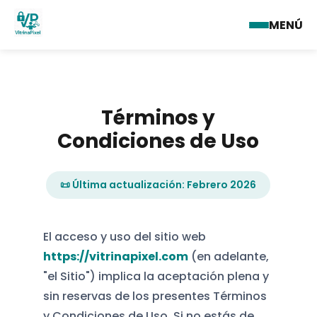
MENÚ
Términos y
Condiciones de Uso
📜 Última actualización: Febrero 2026
El acceso y uso del sitio web
https://vitrinapixel.com
(en adelante,
"el Sitio") implica la aceptación plena y
sin reservas de los presentes Términos
y Condiciones de Uso. Si no estás de