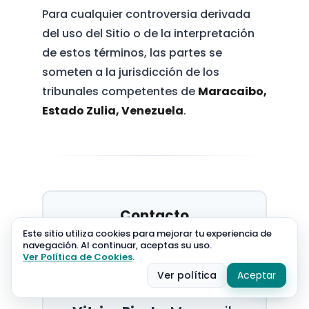
Para cualquier controversia derivada
del uso del Sitio o de la interpretación
de estos términos, las partes se
someten a la jurisdicción de los
tribunales competentes de
Maracaibo,
Estado Zulia, Venezuela
.
Contacto
Este sitio utiliza cookies para mejorar tu experiencia de
navegación. Al continuar, aceptas su uso.
Para cualquier consulta, sugerencia o
Ver Política de Cookies
.
reclamación relacionada con estos
Ver política
Aceptar
Términos y Condiciones: